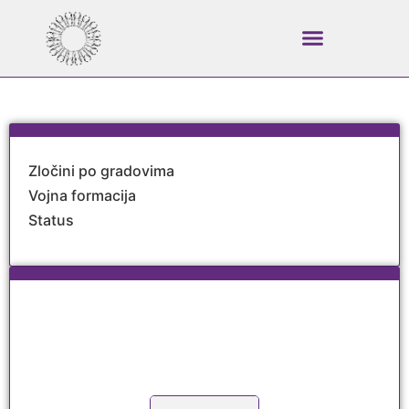
SUDSKI PROCESI
Zločini po gradovima
Vojna formacija
Status