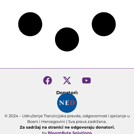
Donatori:
© 2024 – Udruženje Tranzicijska pravda, odgovornost i sjećanje u
Bosni i Hercegovini | Sva prava zadržana.
Za sadržaj na stranici ne odgovoraju donatori.
by
BloomByte Solutions