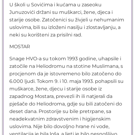
U školi u Sovićima i kućama u zaseoku
Junuzovići držani su muškarci, žene, djeca i
starije osobe. Zatočenici su živjeli u nehumanim
uslovima, bili su izloženi nasilju i zlostavljanju, a
neki su korišteni za prisilni rad.
MOSTAR
Snage HVO-a su tokom 1993 godine, uhapsile i
zatočile na Heliodromu na stotine Muslimana, s
procjenom da je istovremeno bilo zatočeno do
6.000 ljudi. Tokom 9. i 10. maja 1993. pohapsili su
muškarce, žene, djecu i starije osobe iz
zapadnog Mostara, prevezli ih ili natjerali da
pješače do Heliodroma, gdje su bili zatočeni do
deset dana. Prostorije su bile pretrpane, sa
neadekvatnim zdravstvenim i higijenskim
uslovima. Nije bilo dovoljno hrane ni vode,
ventilacija je bila loša, a ljeti je bilo nesnošljivo