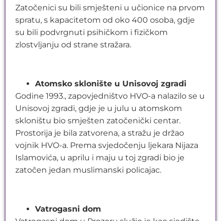
Zatočenici su bili smješteni u učionice na prvom
spratu, s kapacitetom od oko 400 osoba, gdje
su bili podvrgnuti psihičkom i fizičkom
zlostvljanju od strane stražara.
Atomsko sklonište u Unisovoj zgradi
Godine 1993., zapovjedništvo HVO-a nalazilo se u
Unisovoj zgradi, gdje je u julu u atomskom
skloništu bio smješten zatočenički centar.
Prostorija je bila zatvorena, a stražu je držao
vojnik HVO-a. Prema svjedočenju ljekara Nijaza
Islamovića, u aprilu i maju u toj zgradi bio je
zatočen jedan muslimanski policajac.
Vatrogasni dom