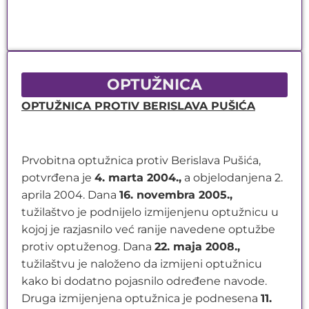
OPTUŽNICA
OPTUŽNICA PROTIV BERISLAVA PUŠIĆA
Prvobitna optužnica protiv Berislava Pušića,
potvrđena je
4. marta 2004.,
a objelodanjena 2.
aprila 2004. Dana
16. novembra 2005.,
tužilaštvo je podnijelo izmijenjenu optužnicu u
kojoj je razjasnilo već ranije navedene optužbe
protiv optuženog. Dana
22. maja 2008.,
tužilaštvu je naloženo da izmijeni optužnicu
kako bi dodatno pojasnilo određene navode.
Druga izmijenjena optužnica je podnesena
11.