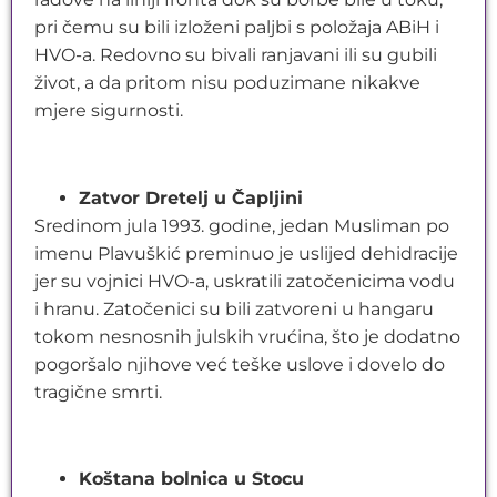
pri čemu su bili izloženi paljbi s položaja ABiH i
HVO-a. Redovno su bivali ranjavani ili su gubili
život, a da pritom nisu poduzimane nikakve
mjere sigurnosti.
Zatvor Dretelj u Čapljini
Sredinom jula 1993. godine, jedan Musliman po
imenu Plavuškić preminuo je uslijed dehidracije
jer su vojnici HVO-a, uskratili zatočenicima vodu
i hranu. Zatočenici su bili zatvoreni u hangaru
tokom nesnosnih julskih vrućina, što je dodatno
pogoršalo njihove već teške uslove i dovelo do
tragične smrti.
Koštana bolnica u Stocu