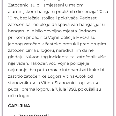
Zatočenici su bili smješteni u malom
aluminijskom hangaru približnih dimenzija 20 sa
10 m, bez ležaja, stolica i pokrivača. Pedeset
zatočenika moralo je da spava van hangar, jer u
hangaru nije bilo dovoljno mjesta. Jednom
prilikom pripadnici Vojne policije HVO-a su
jednog zatočenik žestoko pretukli pred drugim
zatočenicima u logoru, naredivši im da ne
gledaju. NAkon tog incidenta, taj zatočenik više
nije viđen. Također, vod Vojne policije je
najmanje dva puta morao intervenisati kako bi
zaštitio zatočenike Logora Vitina-Otok od
stanovnika sela Vitina. Stanovnici tog sela su
pucali prema logoru, a 7. jula 1993. pokušali su
ući u logor.
ČAPLJINA