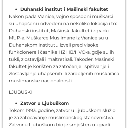
Duhanski institut i Mašinski fakultet
Nakon pada Vranice, vojno sposobni muškarci
su uhapšeni i odvedeni na nekoliko lokacija i to:
Duhanski institut, Mašinski fakultet i zgradu
MUP-a. Muškarce Muslimane iz Vranice su u
Duhanskom institutu izveli pred visoke
funkcionere i časnike HZ HB/HVO-a, gdje su ih
tukli, zlostavljali i maltretirali. Također, Mašinski
fakultet je korišten za zatočenje, ispitivanje i
zlostavljanje uhapšenih ili zarobljenih muškaraca
muslimanske nacionalnosti.
LJUBUŠKI
Zatvor u Ljubuškom
Tokom 1993. godine, zatvor u Ljubuškom služio
je za zatočavanje muslimanskog stanovništva.
Zatvor u Ljubuškom bio je smješten u zgradi