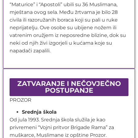
“Maturice” i “Apostoli” ubili su 36 Muslimana,
mještana ovog sela. Među žrtvama je bilo 28
civila ili razoružanih boraca koji su pali u ruke
neprijatelju. Ove osobe su ubijene nožem ili
vatrenim oružjem iz neposredne blizine, dok su
neki od njih živi izgorjeli u kućama koje su
napadači zapalili.
ZATVARANJE I NEČOVJEČNO
POSTUPANJE
PROZOR
Srednja škola
Od jula 1993. Srednja škola služila je kao
privremeni “Vojni pritvor Brigade Rama” za
muškarce, Muslimane iz opštine Prozor.