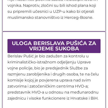
vojnika. Naprotiv, zločini su bili ishod plana koji
su pripremili učesnici u UZP-u kako bi otjerali
muslimansko stanovništvo iz Herceg-Bosne.
ULOGA BERISLAVA PUŠIĆA ZA
VRIJEME SUKOBA
Berislav Pušić je bio zadužen za kontrolu u
kriminalističko-istražnom odjeljenju Uprave
vojne policije, bio je predsjednik Službe za
razmjenu zarobljenika i drugih osoba, te na čelu
komisije kojoj je povjerena uprava nad svim
zatvorima i zatočeničkim centrima HVO-a;
predstavnik HVO-a u odnosu na međunarodnu
zajednicu i visoke funkcionere iz Hrvatske i BiH.