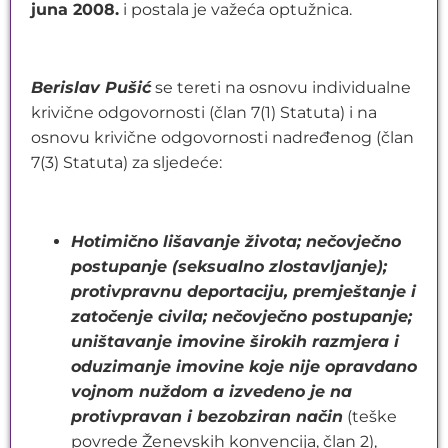
juna 2008.
i postala je važeća optužnica.
Berislav Pušić
se tereti na osnovu individualne
krivične odgovornosti (član 7(1) Statuta) i na
osnovu krivične odgovornosti nadređenog (član
7(3) Statuta) za sljedeće:
Hotimično lišavanje života; nečovječno
postupanje (seksualno zlostavljanje);
protivpravnu deportaciju, premještanje i
zatočenje civila; nečovječno postupanje;
uništavanje imovine širokih razmjera i
oduzimanje imovine koje nije opravdano
vojnom nuždom a izvedeno je na
protivpravan i bezobziran način
(teške
povrede Ženevskih konvencija, član 2),