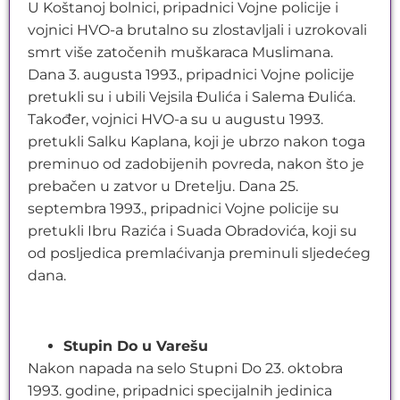
U Koštanoj bolnici, pripadnici Vojne policije i
vojnici HVO-a brutalno su zlostavljali i uzrokovali
smrt više zatočenih muškaraca Muslimana.
Dana 3. augusta 1993., pripadnici Vojne policije
pretukli su i ubili Vejsila Đulića i Salema Đulića.
Također, vojnici HVO-a su u augustu 1993.
pretukli Salku Kaplana, koji je ubrzo nakon toga
preminuo od zadobijenih povreda, nakon što je
prebačen u zatvor u Dretelju. Dana 25.
septembra 1993., pripadnici Vojne policije su
pretukli Ibru Razića i Suada Obradovića, koji su
od posljedica premlaćivanja preminuli sljedećeg
dana.
Stupin Do u Varešu
Nakon napada na selo Stupni Do 23. oktobra
1993. godine, pripadnici specijalnih jedinica