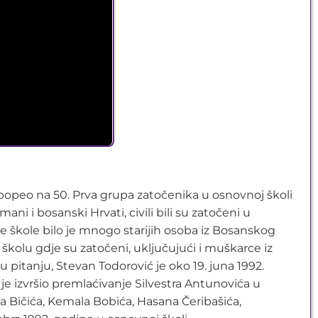
 popeo na 50. Prva grupa zatočenika u osnovnoj školi
ni i bosanski Hrvati, civili bili su zatočeni u
e škole bilo je mnogo starijih osoba iz Bosanskog
 školu gdje su zatočeni, uključujući i muškarce iz
u pitanju, Stevan Todorović je oko 19. juna 1992.
 izvršio premlaćivanje Silvestra Antunovića u
 Bičića, Kemala Bobića, Hasana Čeribašića,